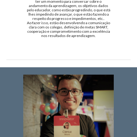
ter um momento para conversar sobre o
andamento da aprendizagem, os objetivos dados
pelo educador, como estão progredindo, o que está
lhes impedindo de avançar, o que estão fazendo a
respeito do progresso e impedimentos, etc..
Ao fazer isso, estão desenvolvendo a comunicação
clara com os colegas, definição de metas SMART,
cooperação e comprometimento com a excelência
nos resultados de aprendizagem.