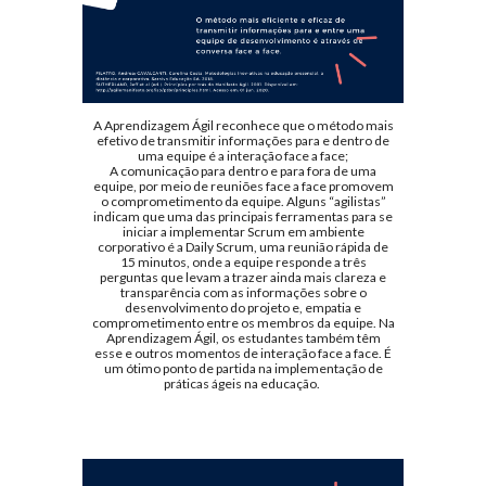
A Aprendizagem Ágil reconhece que o método mais
efetivo de transmitir informações para e dentro de
uma equipe é a interação face a face;
A comunicação para dentro e para fora de uma
equipe, por meio de reuniões face a face promovem
o comprometimento da equipe. Alguns “agilistas”
indicam que uma das principais ferramentas para se
iniciar a implementar Scrum em ambiente
corporativo é a Daily Scrum, uma reunião rápida de
15 minutos, onde a equipe responde a três
perguntas que levam a trazer ainda mais clareza e
transparência com as informações sobre o
desenvolvimento do projeto e, empatia e
comprometimento entre os membros da equipe. Na
Aprendizagem Ágil, os estudantes também têm
esse e outros momentos de interação face a face. É
um ótimo ponto de partida na implementação de
práticas ágeis na educação.