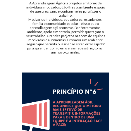
A Aprendizagem Ágil cria projetos em torno de
indivíduos motivados, dão-lhes o ambiente e apoio
de que precisam, e confiam neles para fazer o
trabalho;
Motivar os indivíduos, educadores, estudantes,
família e comunidade escolar - é isso que a
aprendizagem ágil promove. Dar ferramentas,
ambiente, apoio e mentoria, permitir que façam o
seu trabalho. Grandes projetos nascem de equipes
motivadas e autônomas. Promova um ambiente
seguro que permita ousar e “se errar, errar rápido”
para aprender com o erro e, se necessário, tomar
um novo caminho.