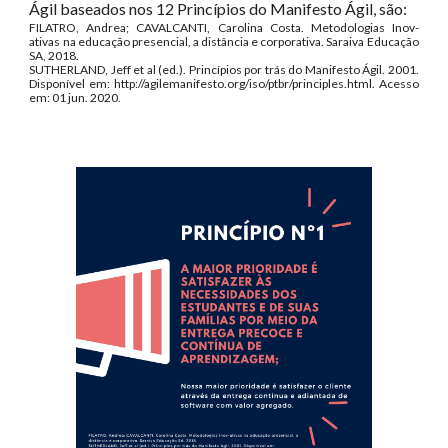
Ágil baseados nos 12 Princípios do Manifesto Ágil, são:
FILATRO, Andrea; CAVALCANTI, Carolina Costa. Metodologias Inov-
ativas na educação presencial, a distância e corporativa. Saraiva Educação
SA, 2018.
SUTHERLAND, Jeff et al (ed.). Princípios por trás do Manifesto Ágil. 2001.
Disponível em: http://agilemanifesto.org/iso/ptbr/principles.html. Acesso
em: 01 jun. 2020.