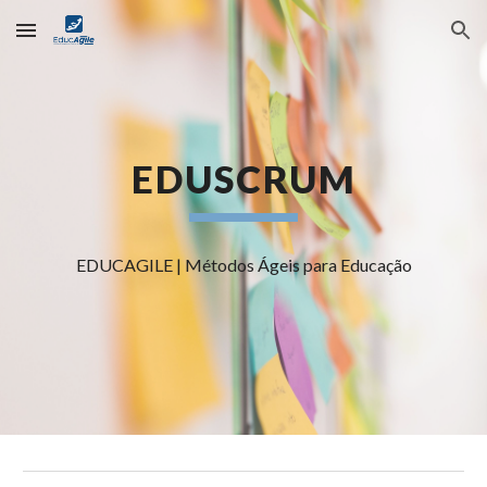
Skip to main content
Skip to navigation
EDUSCRUM
EDUCAGILE | Métodos Ágeis para Educação