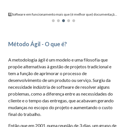
3️⃣Colaboração com o cliente mais que (acima de) negociação de contratos
Método Ágil - O que é?
A metodologia ágil é um modelo e uma filosofia que
propõe alternativas à gestão de projetos tradicional e
tem a função de aprimorar o processo de
desenvolvimento de um produto ou serviço. Surgiu da
necessidade indústria de software de resolver alguns
problemas, como a diferença entre as necessidades do
cliente e o tempo das entregas, que acabavam gerando
mudanças no escopo do projeto e aumentando o custo
final do trabalho.
Então que em 2001, numa reunião de 3 dias, um grupo de