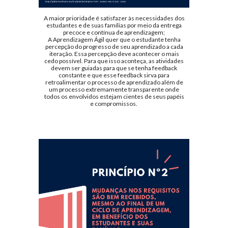
A maior prioridade é satisfazer às necessidades dos
estudantes e de suas famílias por meio da entrega
precoce e contínua de aprendizagem;
A Aprendizagem Ágil quer que o estudante tenha
percepção do progresso de seu aprendizado a cada
iteração. Essa percepção deve acontecer o mais
cedo possível. Para que isso aconteça, as atividades
devem ser guiadas para que se tenha feedback
constante e que esse feedback sirva para
retroalimentar o processo de aprendizado além de
um processo extremamente transparente onde
todos os envolvidos estejam cientes de seus papéis
e compromissos.