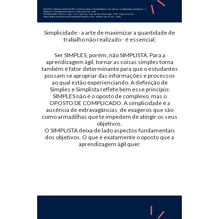
Simplicidade - a arte de maximizar a quantidade de
trabalho não realizado - é essencial;
Ser SIMPLES, porém, não SIMPLISTA. Para a
aprendizagem ágil, tornar as coisas simples torna
também é fator determinante para que o estudantes
possam se apropriar das informações e processos
ao qual estão experienciando. A definição de
Simples e Simplista reflete bem esse princípio:
SIMPLES não é o oposto de complexo, mas o
OPOSTO DE COMPLICADO. A simplicidade é a
ausência de extravagâncias, de exageros que são
como armadilhas que te impedem de atingir os seus
objetivos.
O SIMPLISTA deixa de lado aspectos fundamentais
dos objetivos. O que é exatamente o oposto que a
aprendizagem ágil quer.